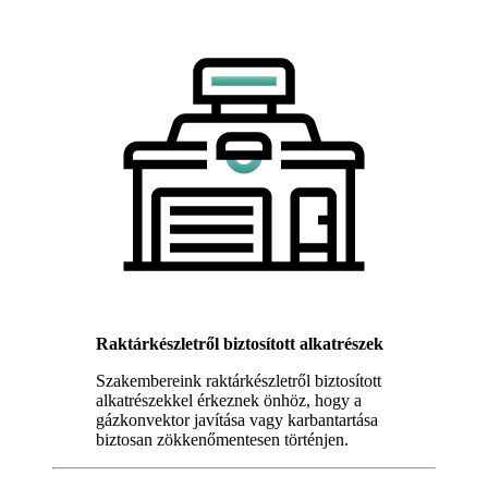
Raktárkészletről biztosított alkatrészek
Szakembereink raktárkészletről biztosított
alkatrészekkel érkeznek önhöz, hogy a
gázkonvektor javítása vagy karbantartása
biztosan zökkenőmentesen történjen.