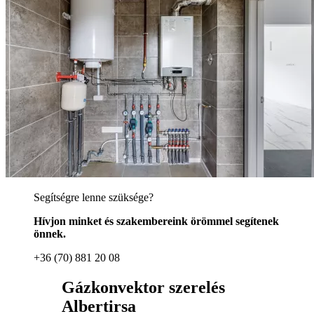
Segítségre lenne szüksége?
Hívjon minket és szakembereink örömmel segítenek
önnek.
+36 (70) 881 20 08
Gázkonvektor szerelés
Albertirsa