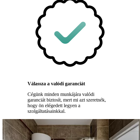
Válassza a valódi garanciát
Cégünk minden munkájára valódi
garanciát biztosít, mert mi azt szeretnék,
hogy ön elégedett legyen a
szolgáltatásainkkal.