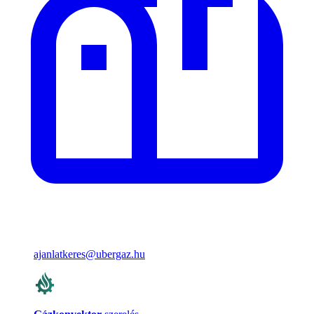
ajanlatkeres@ubergaz.hu