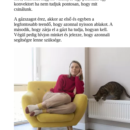
konvektort ha nem tudjuk pontosan, hogy mit
csinálunk.
A gázszagot érez, akkor az első és egyben a
legfontosabb teendő, hogy azonnal nyisson ablakot. A
második, hogy zárja el a gázt ha tudja, hogyan kell.
Végül pedig hívjon minket és jelezze, hogy azonnali
segítségre lenne szüksége.