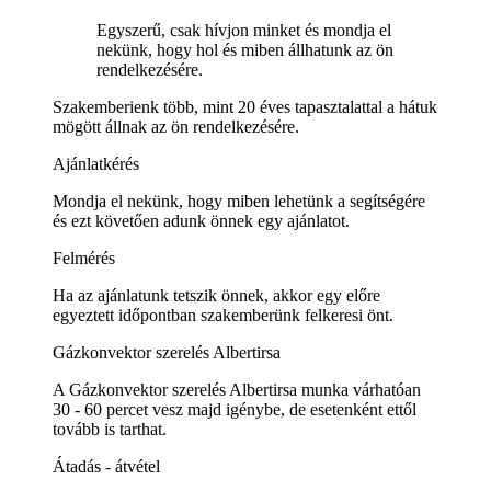
Egyszerű, csak hívjon minket és mondja el
nekünk, hogy hol és miben állhatunk az ön
rendelkezésére.
Szakemberienk több, mint 20 éves tapasztalattal a hátuk
mögött állnak az ön rendelkezésére.
Ajánlatkérés
Mondja el nekünk, hogy miben lehetünk a segítségére
és ezt követően adunk önnek egy ajánlatot.
Felmérés
Ha az ajánlatunk tetszik önnek, akkor egy előre
egyeztett időpontban szakemberünk felkeresi önt.
Gázkonvektor szerelés Albertirsa
A Gázkonvektor szerelés Albertirsa munka várhatóan
30 - 60 percet vesz majd igénybe, de esetenként ettől
tovább is tarthat.
Átadás - átvétel