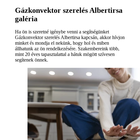
Gázkonvektor szerelés Albertirsa
galéria
Ha ön is szeretné igénybe venni a segítségünket
Gázkonvektor szerelés Albertirsa kapcsán, akkor hívjon
minket és mondja el nekünk, hogy hol és miben
állhatunk az ön rendelkezésére. Szakembereink több,
mint 20 éves tapasztalattal a hátuk mögött szívesen
segítenek önnek.