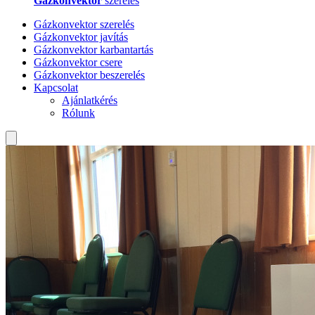
Gázkonvektor
szerelés
Gázkonvektor szerelés
Gázkonvektor javítás
Gázkonvektor karbantartás
Gázkonvektor csere
Gázkonvektor beszerelés
Kapcsolat
Ajánlatkérés
Rólunk