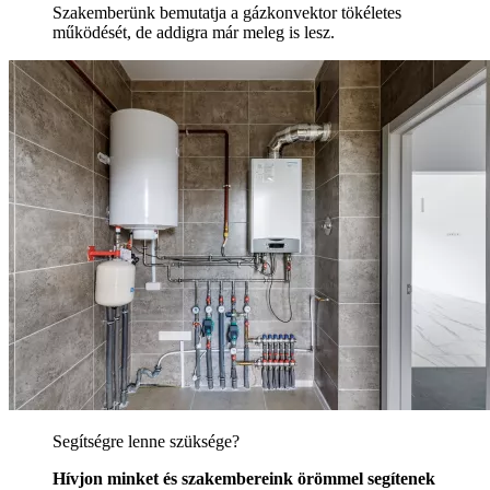
Szakemberünk bemutatja a gázkonvektor tökéletes
működését, de addigra már meleg is lesz.
Segítségre lenne szüksége?
Hívjon minket és szakembereink örömmel segítenek