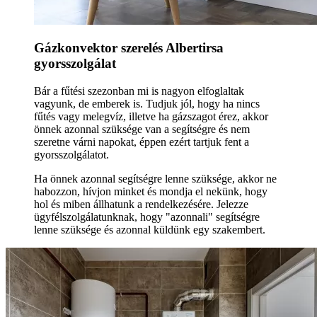
Gázkonvektor szerelés Albertirsa
gyorsszolgálat
Bár a fűtési szezonban mi is nagyon elfoglaltak
vagyunk, de emberek is. Tudjuk jól, hogy ha nincs
fűtés vagy melegvíz, illetve ha gázszagot érez, akkor
önnek azonnal szüksége van a segítségre és nem
szeretne várni napokat, éppen ezért tartjuk fent a
gyorsszolgálatot.
Ha önnek azonnal segítségre lenne szüksége, akkor ne
habozzon, hívjon minket és mondja el nekünk, hogy
hol és miben állhatunk a rendelkezésére. Jelezze
ügyfélszolgálatunknak, hogy "azonnali" segítségre
lenne szüksége és azonnal küldünk egy szakembert.