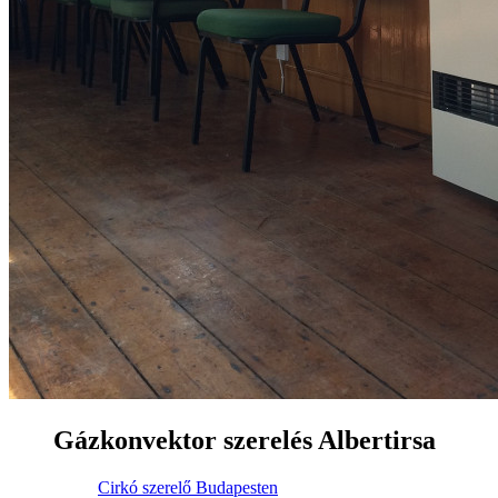
Gázkonvektor szerelés Albertirsa
Cirkó szerelő Budapesten