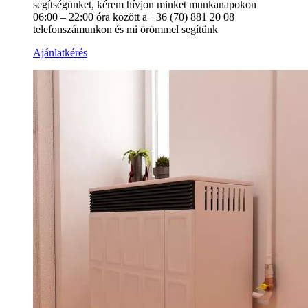
segítségünket, kérem hívjon minket munkanapokon
06:00 – 22:00 óra között a +36 (70) 881 20 08
telefonszámunkon és mi örömmel segítünk
Ajánlatkérés