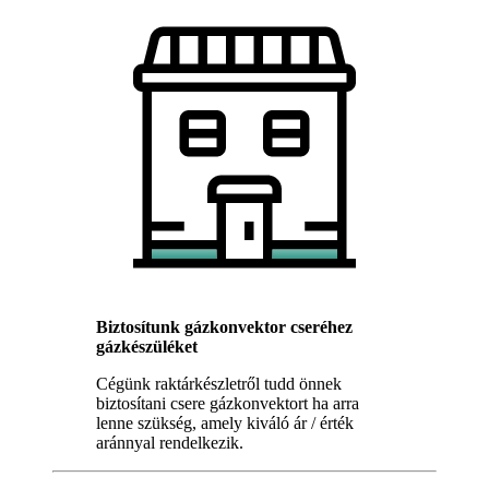
Biztosítunk gázkonvektor cseréhez
gázkészüléket
Cégünk raktárkészletről tudd önnek
biztosítani csere gázkonvektort ha arra
lenne szükség, amely kiváló ár / érték
aránnyal rendelkezik.