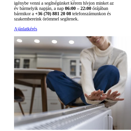
igénybe venni a segítségünket kérem hívjon minket az
év bármelyik napján, a nap
06:00 – 22:00
órájában
bármikor a
+36 (70) 881 20 08
telefonszámunkon és
szakembereink örömmel segítenek.
Ajánlatkérés