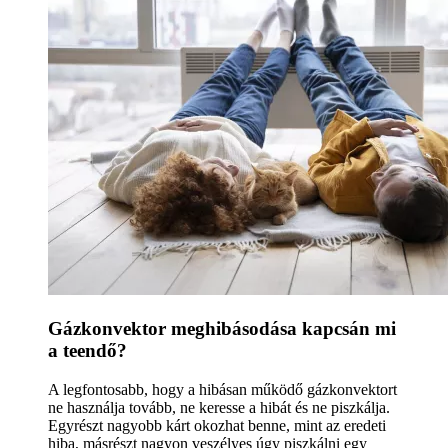
Gázkonvektor meghibásodása kapcsán mi
a teendő?
A legfontosabb, hogy a hibásan működő gázkonvektort
ne használja tovább, ne keresse a hibát és ne piszkálja.
Egyrészt nagyobb kárt okozhat benne, mint az eredeti
hiba, másrészt nagyon veszélyes úgy piszkálni egy