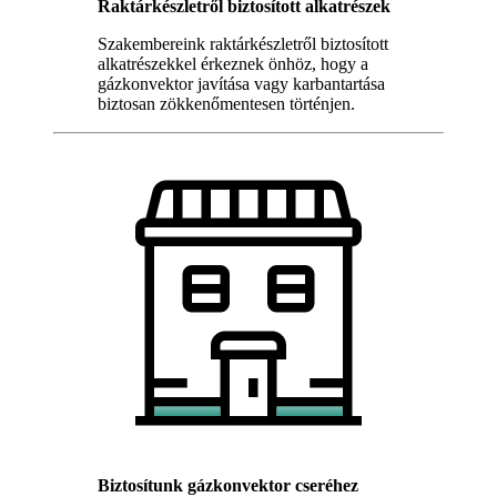
Raktárkészletről biztosított alkatrészek
Szakembereink raktárkészletről biztosított
alkatrészekkel érkeznek önhöz, hogy a
gázkonvektor javítása vagy karbantartása
biztosan zökkenőmentesen történjen.
Biztosítunk gázkonvektor cseréhez