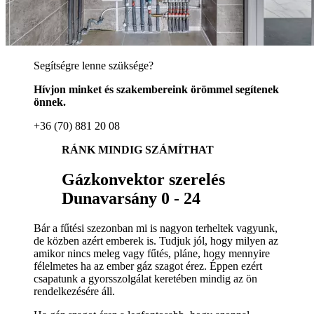
Segítségre lenne szüksége?
Hívjon minket és szakembereink örömmel segítenek
önnek.
+36 (70) 881 20 08
RÁNK MINDIG SZÁMÍTHAT
Gázkonvektor szerelés
Dunavarsány 0 - 24
Bár a fűtési szezonban mi is nagyon terheltek vagyunk,
de közben azért emberek is. Tudjuk jól, hogy milyen az
amikor nincs meleg vagy fűtés, pláne, hogy mennyire
félelmetes ha az ember gáz szagot érez. Éppen ezért
csapatunk a gyorsszolgálat keretében mindig az ön
rendelkezésére áll.