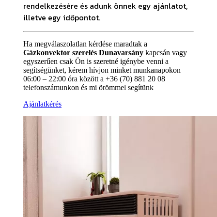
rendelkezésére és adunk önnek egy ajánlatot,
illetve egy időpontot.
Ha megválaszolatlan kérdése maradtak a
Gázkonvektor szerelés Dunavarsány
kapcsán vagy
egyszerűen csak Ön is szeretné igénybe venni a
segítségünket, kérem hívjon minket munkanapokon
06:00 – 22:00 óra között a +36 (70) 881 20 08
telefonszámunkon és mi örömmel segítünk
Ajánlatkérés