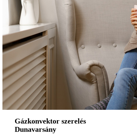
Gázkonvektor szerelés
Dunavarsány