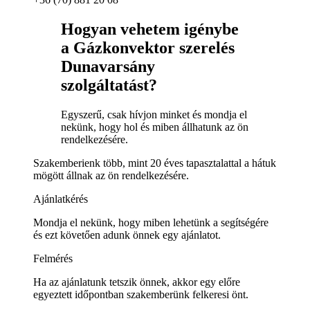
Hogyan vehetem igénybe
a Gázkonvektor szerelés
Dunavarsány
szolgáltatást?
Egyszerű, csak hívjon minket és mondja el
nekünk, hogy hol és miben állhatunk az ön
rendelkezésére.
Szakemberienk több, mint 20 éves tapasztalattal a hátuk
mögött állnak az ön rendelkezésére.
Ajánlatkérés
Mondja el nekünk, hogy miben lehetünk a segítségére
és ezt követően adunk önnek egy ajánlatot.
Felmérés
Ha az ajánlatunk tetszik önnek, akkor egy előre
egyeztett időpontban szakemberünk felkeresi önt.