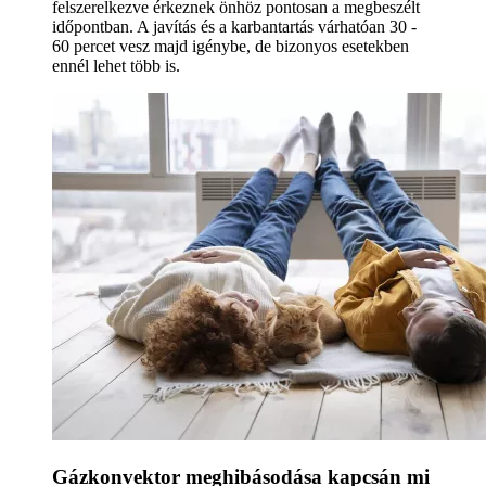
felszerelkezve érkeznek önhöz pontosan a megbeszélt
időpontban. A javítás és a karbantartás várhatóan 30 -
60 percet vesz majd igénybe, de bizonyos esetekben
ennél lehet több is.
Gázkonvektor meghibásodása kapcsán mi