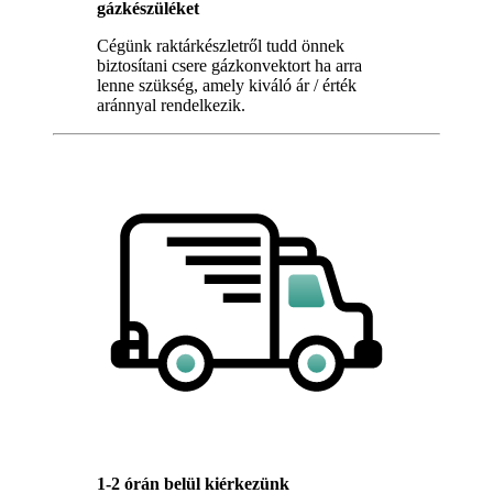
gázkészüléket
Cégünk raktárkészletről tudd önnek
biztosítani csere gázkonvektort ha arra
lenne szükség, amely kiváló ár / érték
aránnyal rendelkezik.
1-2 órán belül kiérkezünk