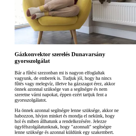
Gázkonvektor szerelés Dunavarsány
gyorsszolgálat
Bár a fűtési szezonban mi is nagyon elfoglaltak
vagyunk, de emberek is. Tudjuk jól, hogy ha nincs
fűtés vagy melegvíz, illetve ha gázszagot érez, akkor
önnek azonnal szüksége van a segítségre és nem
szeretne várni napokat, éppen ezért tartjuk fent a
gyorsszolgálatot.
Ha önnek azonnal segítségre lenne szüksége, akkor ne
habozzon, hívjon minket és mondja el nekünk, hogy
hol és miben állhatunk a rendelkezésére. Jelezze
ügyfélszolgálatunknak, hogy "azonnali" segítségre
lenne szüksége és azonnal küldünk egy szakembert.