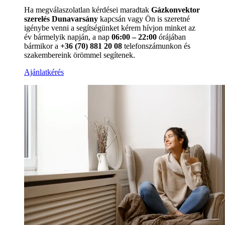
Ha megválaszolatlan kérdései maradtak
Gázkonvektor
szerelés Dunavarsány
kapcsán vagy Ön is szeretné
igénybe venni a segítségünket kérem hívjon minket az
év bármelyik napján, a nap
06:00 – 22:00
órájában
bármikor a
+36 (70) 881 20 08
telefonszámunkon és
szakembereink örömmel segítenek.
Ajánlatkérés