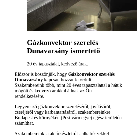
Gázkonvektor szerelés
Dunavarsány ismertető
20 év tapasztalat, kedvező árak.
Először is köszönjük, hogy
Gázkonvektor szerelés
Dunavarsány
kapcsán hozzánk fordult.
Szakembereink több, mint 20 éves tapasztalattal a hátuk
mögött és kedvező árakkal állnak az Ön
rendelkezésére.
Legyen szó gázkonvektor szereléséről, javításáról,
cseréjéről vagy karbantartásáról, szakembereinkre
Budapest és környékén (Pest vármegye) egész területén
számíthat.
Szakembereink - raktárkészletről - alkatrészekkel