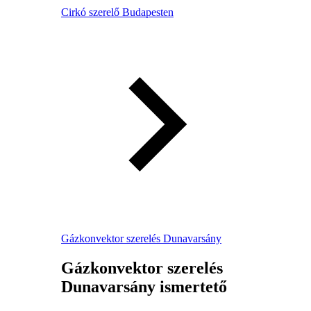
Cirkó szerelő Budapesten
Gázkonvektor szerelés Dunavarsány
Gázkonvektor szerelés
Dunavarsány ismertető