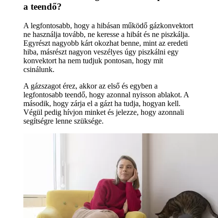
a teendő?
A legfontosabb, hogy a hibásan működő gázkonvektort
ne használja tovább, ne keresse a hibát és ne piszkálja.
Egyrészt nagyobb kárt okozhat benne, mint az eredeti
hiba, másrészt nagyon veszélyes úgy piszkálni egy
konvektort ha nem tudjuk pontosan, hogy mit
csinálunk.
A gázszagot érez, akkor az első és egyben a
legfontosabb teendő, hogy azonnal nyisson ablakot. A
második, hogy zárja el a gázt ha tudja, hogyan kell.
Végül pedig hívjon minket és jelezze, hogy azonnali
segítségre lenne szüksége.