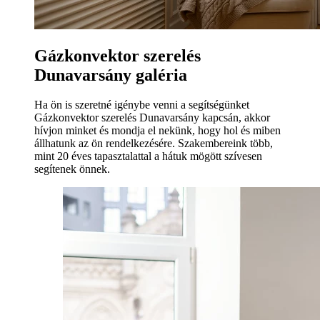
Gázkonvektor szerelés
Dunavarsány galéria
Ha ön is szeretné igénybe venni a segítségünket
Gázkonvektor szerelés Dunavarsány kapcsán, akkor
hívjon minket és mondja el nekünk, hogy hol és miben
állhatunk az ön rendelkezésére. Szakembereink több,
mint 20 éves tapasztalattal a hátuk mögött szívesen
segítenek önnek.