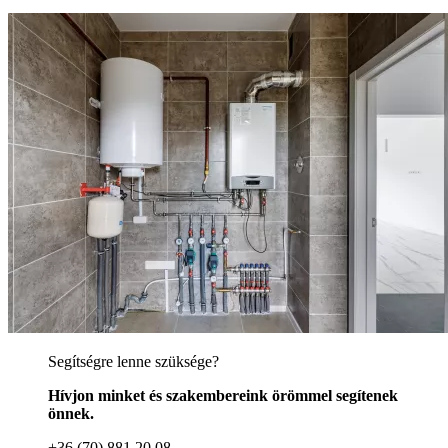
Segítségre lenne szüksége?
Hívjon minket és szakembereink örömmel segítenek
önnek.
+36 (70) 881 20 08