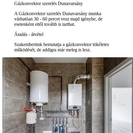
Gázkonvektor szerelés Dunavarsány
A Gázkonvektor szerelés Dunavarsány munka
várhatóan 30 - 60 percet vesz majd igénybe, de
esetenként ettől tovább is tarthat.
Átadás - átvétel
Szakemberünk bemutatja a gázkonvektor tökéletes
működését, de addigra már meleg is lesz.