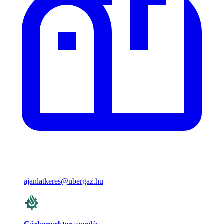
ajanlatkeres@ubergaz.hu