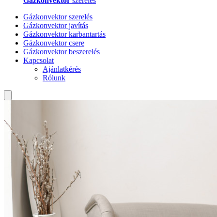
Gázkonvektor
szerelés
Gázkonvektor szerelés
Gázkonvektor javítás
Gázkonvektor karbantartás
Gázkonvektor csere
Gázkonvektor beszerelés
Kapcsolat
Ajánlatkérés
Rólunk